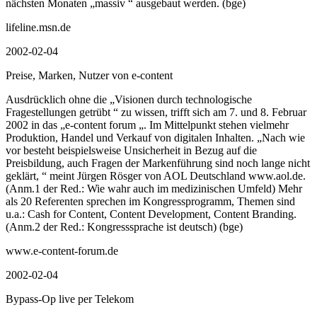
nächsten Monaten „massiv “ ausgebaut werden. (bge)
lifeline.msn.de
2002-02-04
Preise, Marken, Nutzer von e-content
Ausdrücklich ohne die „Visionen durch technologische
Fragestellungen getrübt “ zu wissen, trifft sich am 7. und 8. Februar
2002 in das „e-content forum „. Im Mittelpunkt stehen vielmehr
Produktion, Handel und Verkauf von digitalen Inhalten. „Nach wie
vor besteht beispielsweise Unsicherheit in Bezug auf die
Preisbildung, auch Fragen der Markenführung sind noch lange nicht
geklärt, “ meint Jürgen Rösger von AOL Deutschland www.aol.de.
(Anm.1 der Red.: Wie wahr auch im medizinischen Umfeld) Mehr
als 20 Referenten sprechen im Kongressprogramm, Themen sind
u.a.: Cash for Content, Content Development, Content Branding.
(Anm.2 der Red.: Kongresssprache ist deutsch) (bge)
www.e-content-forum.de
2002-02-04
Bypass-Op live per Telekom