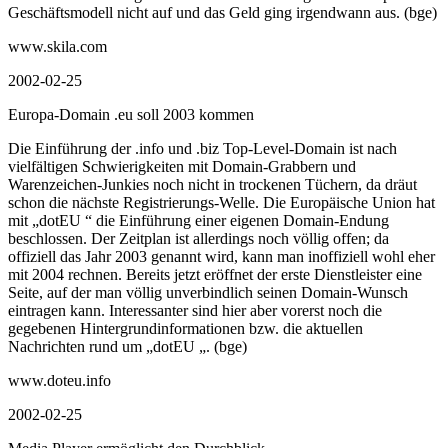
Geschäftsmodell nicht auf und das Geld ging irgendwann aus. (bge)
www.skila.com
2002-02-25
Europa-Domain .eu soll 2003 kommen
Die Einführung der .info und .biz Top-Level-Domain ist nach
vielfältigen Schwierigkeiten mit Domain-Grabbern und
Warenzeichen-Junkies noch nicht in trockenen Tüchern, da dräut
schon die nächste Registrierungs-Welle. Die Europäische Union hat
mit „dotEU “ die Einführung einer eigenen Domain-Endung
beschlossen. Der Zeitplan ist allerdings noch völlig offen; da
offiziell das Jahr 2003 genannt wird, kann man inoffiziell wohl eher
mit 2004 rechnen. Bereits jetzt eröffnet der erste Dienstleister eine
Seite, auf der man völlig unverbindlich seinen Domain-Wunsch
eintragen kann. Interessanter sind hier aber vorerst noch die
gegebenen Hintergrundinformationen bzw. die aktuellen
Nachrichten rund um „dotEU „. (bge)
www.doteu.info
2002-02-25