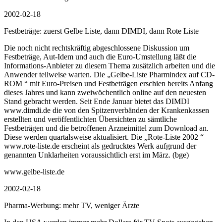
2002-02-18
Festbeträge: zuerst Gelbe Liste, dann DIMDI, dann Rote Liste
Die noch nicht rechtskräftig abgeschlossene Diskussion um
Festbeträge, Aut-Idem und auch die Euro-Umstellung läßt die
Informations-Anbieter zu diesem Thema zusätzlich arbeiten und die
Anwender teilweise warten. Die „Gelbe-Liste Pharmindex auf CD-
ROM “ mit Euro-Preisen und Festbeträgen erschien bereits Anfang
dieses Jahres und kann zweiwöchentlich online auf den neuesten
Stand gebracht werden. Seit Ende Januar bietet das DIMDI
www.dimdi.de die von den Spitzenverbänden der Krankenkassen
erstellten und veröffentlichten Übersichten zu sämtliche
Festbeträgen und die betroffenen Arzneimittel zum Download an.
Diese werden quartalsweise aktualisiert. Die „Rote-Liste 2002 “
www.rote-liste.de erscheint als gedrucktes Werk aufgrund der
genannten Unklarheiten voraussichtlich erst im März. (bge)
www.gelbe-liste.de
2002-02-18
Pharma-Werbung: mehr TV, weniger Ärzte