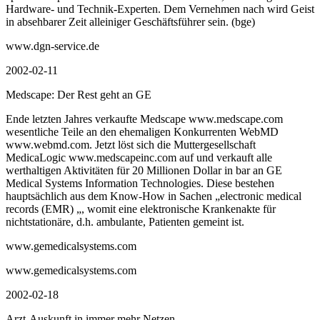
Hardware- und Technik-Experten. Dem Vernehmen nach wird Geist
in absehbarer Zeit alleiniger Geschäftsführer sein. (bge)
www.dgn-service.de
2002-02-11
Medscape: Der Rest geht an GE
Ende letzten Jahres verkaufte Medscape www.medscape.com
wesentliche Teile an den ehemaligen Konkurrenten WebMD
www.webmd.com. Jetzt löst sich die Muttergesellschaft
MedicaLogic www.medscapeinc.com auf und verkauft alle
werthaltigen Aktivitäten für 20 Millionen Dollar in bar an GE
Medical Systems Information Technologies. Diese bestehen
hauptsächlich aus dem Know-How in Sachen „electronic medical
records (EMR) „, womit eine elektronische Krankenakte für
nichtstationäre, d.h. ambulante, Patienten gemeint ist.
www.gemedicalsystems.com
www.gemedicalsystems.com
2002-02-18
Arzt-Auskunft in immer mehr Netzen