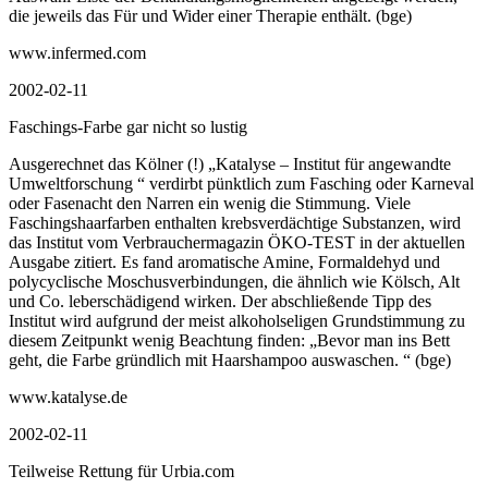
die jeweils das Für und Wider einer Therapie enthält. (bge)
www.infermed.com
2002-02-11
Faschings-Farbe gar nicht so lustig
Ausgerechnet das Kölner (!) „Katalyse – Institut für angewandte
Umweltforschung “ verdirbt pünktlich zum Fasching oder Karneval
oder Fasenacht den Narren ein wenig die Stimmung. Viele
Faschingshaarfarben enthalten krebsverdächtige Substanzen, wird
das Institut vom Verbrauchermagazin ÖKO-TEST in der aktuellen
Ausgabe zitiert. Es fand aromatische Amine, Formaldehyd und
polycyclische Moschusverbindungen, die ähnlich wie Kölsch, Alt
und Co. leberschädigend wirken. Der abschließende Tipp des
Institut wird aufgrund der meist alkoholseligen Grundstimmung zu
diesem Zeitpunkt wenig Beachtung finden: „Bevor man ins Bett
geht, die Farbe gründlich mit Haarshampoo auswaschen. “ (bge)
www.katalyse.de
2002-02-11
Teilweise Rettung für Urbia.com