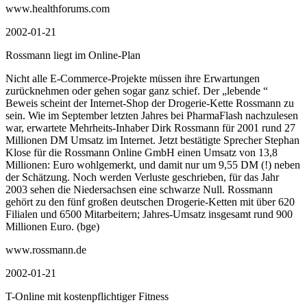
www.healthforums.com
2002-01-21
Rossmann liegt im Online-Plan
Nicht alle E-Commerce-Projekte müssen ihre Erwartungen
zurücknehmen oder gehen sogar ganz schief. Der „lebende “
Beweis scheint der Internet-Shop der Drogerie-Kette Rossmann zu
sein. Wie im September letzten Jahres bei PharmaFlash nachzulesen
war, erwartete Mehrheits-Inhaber Dirk Rossmann für 2001 rund 27
Millionen DM Umsatz im Internet. Jetzt bestätigte Sprecher Stephan
Klose für die Rossmann Online GmbH einen Umsatz von 13,8
Millionen: Euro wohlgemerkt, und damit nur um 9,55 DM (!) neben
der Schätzung. Noch werden Verluste geschrieben, für das Jahr
2003 sehen die Niedersachsen eine schwarze Null. Rossmann
gehört zu den fünf großen deutschen Drogerie-Ketten mit über 620
Filialen und 6500 Mitarbeitern; Jahres-Umsatz insgesamt rund 900
Millionen Euro. (bge)
www.rossmann.de
2002-01-21
T-Online mit kostenpflichtiger Fitness