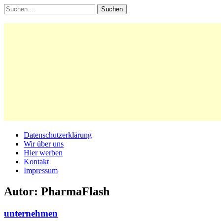
Suchen
nach:
Main
Skip
Datenschutzerklärung
to
Wir über uns
menu
content
Hier werben
Kontakt
Impressum
Autor:
PharmaFlash
unternehmen