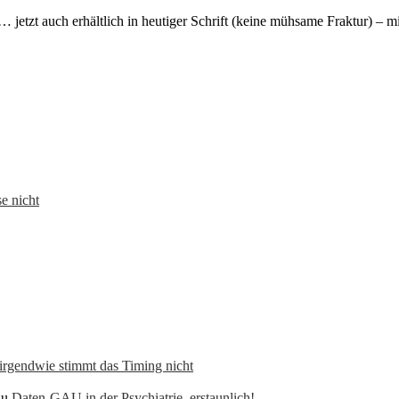
 jetzt auch erhältlich in heutiger Schrift (keine mühsame Fraktur) – 
e nicht
 irgendwie stimmt das Timing nicht
zu
Daten-GAU in der Psychiatrie, erstaunlich!