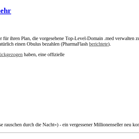
mehr
r für ihren Plan, die vorgesehene Top-Level-Domain .med verwalten zu 
natürlich einen Obulus bezahlen (PharmaFlash
berichtete
).
ückgezogen
haben, eine offizielle
rauschen durch die Nacht«) - ein vergessener Millionenseller neu ko