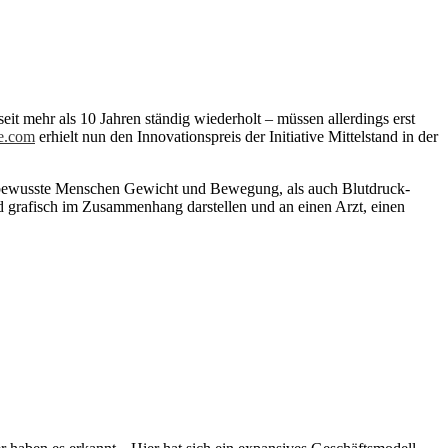
it mehr als 10 Jahren ständig wiederholt – müssen allerdings erst
e.com
erhielt nun den Innovationspreis der Initiative Mittelstand in der
essbewusste Menschen Gewicht und Bewegung, als auch Blutdruck-
und grafisch im Zusammenhang darstellen und an einen Arzt, einen