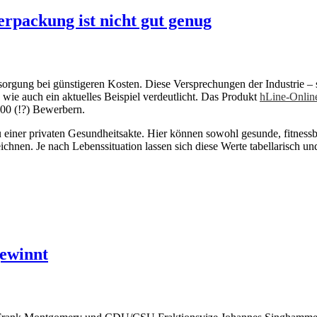
rpackung ist nicht gut genug
rgung bei günstigeren Kosten. Diese Versprechungen der Industrie – se
, wie auch ein aktuelles Beispiel verdeutlicht. Das Produkt
hLine-Onlin
00 (!?) Bewerbern.
zu einer privaten Gesundheitsakte. Hier können sowohl gesunde, fitn
eichnen. Je nach Lebenssituation lassen sich diese Werte tabellarisch 
gewinnt