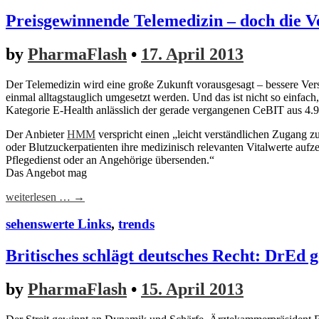
Preisgewinnende Telemedizin – doch die Ve
by
PharmaFlash
•
17. April 2013
Der Telemedizin wird eine große Zukunft vorausgesagt – bessere Verso
einmal alltagstauglich umgesetzt werden. Und das ist nicht so einfach
Kategorie E-Health anlässlich der gerade vergangenen CeBIT aus 4.9
Der Anbieter
HMM
verspricht einen „leicht verständlichen Zugang 
oder Blutzuckerpatienten ihre medizinisch relevanten Vitalwerte aufz
Pflegedienst oder an Angehörige übersenden.“
Das Angebot mag
weiterlesen … →
sehenswerte Links
,
trends
Britisches schlägt deutsches Recht: DrEd 
by
PharmaFlash
•
15. April 2013