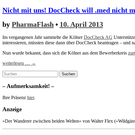
Nicht mit uns! DocCheck will .med nicht 
by
PharmaFlash
•
10. April 2013
Im vergangenen Jahr sammelte die Kölner
DocCheck AG
Unterstütze
interessieren, müssten diese dann über DocCheck beantragen – und 
Nun wurde bekannt, dass sich die Kölner aus dem Bewerberkreis
zur
weiterlesen … →
Suchen
nach:
– Aufmerksamkeit! –
Ihre Präsenz
hier
.
Anzeige
»Der Wanderer zwischen beiden Welten« von Walter Flex (»Wildgänse 