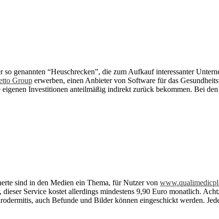
der so genannten “Heuschrecken”, die zum Aufkauf interessanter Unter
etto Group
erwerben, einen Anbieter von Software für das Gesundheit
re eigenen Investitionen anteilmäßig indirekt zurück bekommen. Bei d
cherte sind in den Medien ein Thema, für Nutzer von
www.qualimedicpl
, dieser Service kostet allerdings mindestens 9,90 Euro monatlich. Ach
ermitis, auch Befunde und Bilder können eingeschickt werden. Jede 