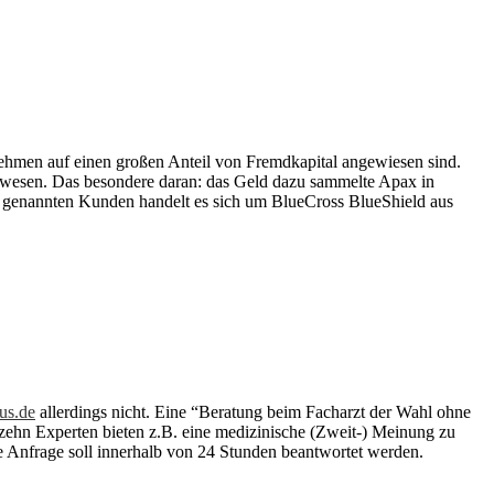
nehmen auf einen großen Anteil von Fremdkapital angewiesen sind.
swesen. Das besondere daran: das Geld dazu sammelte Apax in
en genannten Kunden handelt es sich um BlueCross BlueShield aus
us.de
allerdings nicht. Eine “Beratung beim Facharzt der Wahl ohne
tzehn Experten bieten z.B. eine medizinische (Zweit-) Meinung zu
Anfrage soll innerhalb von 24 Stunden beantwortet werden.