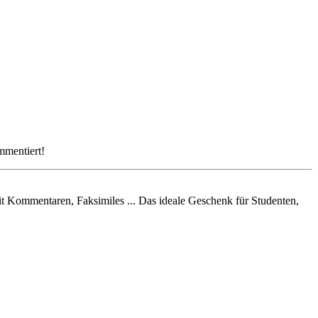
mmentiert!
mit Kommentaren, Faksimiles ... Das ideale Geschenk für Studenten,