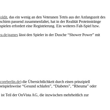
oldit
, das ein wenig an den Veteranen Tetris aus der Anfangszeit des
chirm passend zusammenfaltet, hat in der Realität Proteinstränge
elen erfordert eine Registrierung. Ein weiteres Falt-Spiel bzw.
a.de/games
lässt den Spieler in der Dusche “Shower Power” mit
oreberlin.de
) die Übersichtlichkeit durch einen prinzipiell
, beispielsweise “Gesund schlafen”, “Diabetes”, “Rheuma” oder
 ist Teil der OnVista AG, die inzwischen mehrheitlich zur