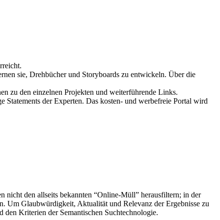
reicht.
lernen sie, Drehbücher und Storyboards zu entwickeln. Über die
onen zu den einzelnen Projekten und weiterführende Links.
ge Statements der Experten. Das kosten- und werbefreie Portal wird
 nicht den allseits bekannten “Online-Müll” herausfiltern; in der
n. Um Glaubwürdigkeit, Aktualität und Relevanz der Ergebnisse zu
nd den Kriterien der Semantischen Suchtechnologie.