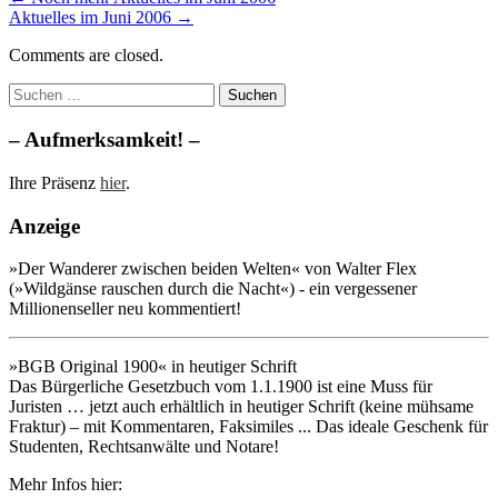
Aktuelles im Juni 2006 →
navigation
Comments are closed.
Suchen
nach:
– Aufmerksamkeit! –
Ihre Präsenz
hier
.
Anzeige
»Der Wanderer zwischen beiden Welten« von Walter Flex
(»Wildgänse rauschen durch die Nacht«) - ein vergessener
Millionenseller neu kommentiert!
»BGB Original 1900« in heutiger Schrift
Das Bürgerliche Gesetzbuch vom 1.1.1900 ist eine Muss für
Juristen … jetzt auch erhältlich in heutiger Schrift (keine mühsame
Fraktur) – mit Kommentaren, Faksimiles ... Das ideale Geschenk für
Studenten, Rechtsanwälte und Notare!
Mehr Infos hier: