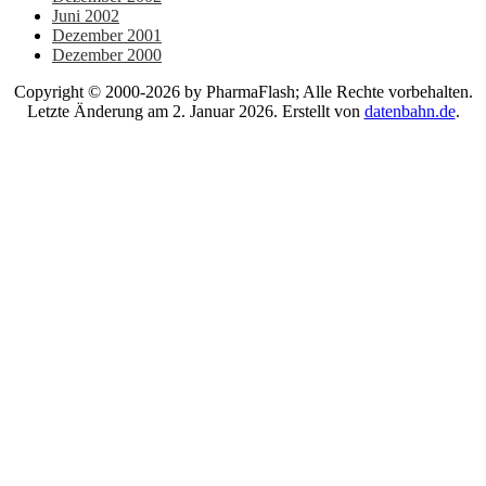
Juni 2002
Dezember 2001
Dezember 2000
Copyright © 2000-2026 by PharmaFlash; Alle Rechte vorbehalten.
Letzte Änderung am 2. Januar 2026. Erstellt von
datenbahn.de
.