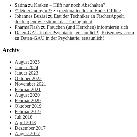
Sarina
zu
Kraken – Hilft nur noch Abschalten?
/* leider anonym */
zu
medquarter.de am Ende: Offline
Johannes Buzási
zu
Etat der Techniker an FischerAppelt,
doch irgendwie stimmt das Timing nicht
PharmaFlash
zu
Frauchen (und Herrchen) informieren sich
Daten-GAU in der Psychiatrie, erstaunlich! | Krisennews.com
zu
Daten-GAU in der Psychiatrie, erstaunlich!
Archiv
August 2025
Januar 2024
Januar 2023
Oktober 2022
November 2021
Februar 2021
August 2020
Februar 2020
Oktober 2019
Februar 2019
Juli 2018
April 2018
Dezember 2017
August 2017