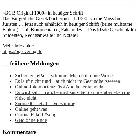
»BGB Original 1900« in heutiger Schrift
Das Bürgerliche Gesetzbuch vom 1.1.1900 ist eine Muss für
Juristen … jetzt auch erhältlich in heutiger Schrift (keine mühsame
Fraktur) – mit Kommentaren, Faksimiles ... Das ideale Geschenk für
Studenten, Rechtsanwälte und Notare!
Mehr Infos hier:
https://bge-verlag.de
… frühere Meldungen
Sicherheit: ePa ist schlimm, Microsoft ohne Worte
Es läuft nicht rund – auch nicht im Gesundheitswesen
Online-Inkompetenz lässt Apotheker taumeln
Es wird kalt – manche medizinische Startups überleben die
Krise nicht
SnomedCT et al. – Verwirrung
Online geht was
Corona Fake Lösung
Geld ohne Ende
Kommentare