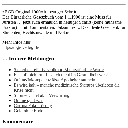
»BGB Original 1900« in heutiger Schrift
Das Bürgerliche Gesetzbuch vom 1.1.1900 ist eine Muss für
Juristen … jetzt auch erhältlich in heutiger Schrift (keine mühsame
Fraktur) – mit Kommentaren, Faksimiles ... Das ideale Geschenk für
Studenten, Rechtsanwälte und Notare!
Mehr Infos hier:
https://bge-verlag.de
… frühere Meldungen
Sicherheit: ePa ist schlimm, Microsoft ohne Worte
Es läuft nicht rund – auch nicht im Gesundheitswesen
Online-Inkompetenz lässt Apotheker taumeln
Es wird kalt – manche medizinische Startups überleben die
Krise nicht
SnomedCT et al. – Verwirrung
Online geht was
Corona Fake Lösung
Geld ohne Ende
Kommentare