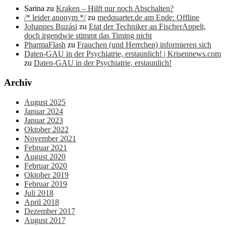
Sarina
zu
Kraken – Hilft nur noch Abschalten?
/* leider anonym */
zu
medquarter.de am Ende: Offline
Johannes Buzási
zu
Etat der Techniker an FischerAppelt,
doch irgendwie stimmt das Timing nicht
PharmaFlash
zu
Frauchen (und Herrchen) informieren sich
Daten-GAU in der Psychiatrie, erstaunlich! | Krisennews.com
zu
Daten-GAU in der Psychiatrie, erstaunlich!
Archiv
August 2025
Januar 2024
Januar 2023
Oktober 2022
November 2021
Februar 2021
August 2020
Februar 2020
Oktober 2019
Februar 2019
Juli 2018
April 2018
Dezember 2017
August 2017