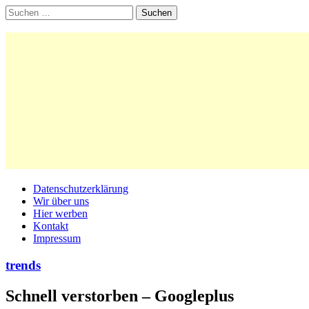
Suchen
nach:
Main
Skip
Datenschutzerklärung
to
Wir über uns
menu
content
Hier werben
Kontakt
Impressum
trends
Schnell verstorben – Googleplus