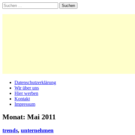
Suchen
nach:
Main
Skip
Datenschutzerklärung
to
Wir über uns
menu
content
Hier werben
Kontakt
Impressum
Monat:
Mai 2011
trends
,
unternehmen