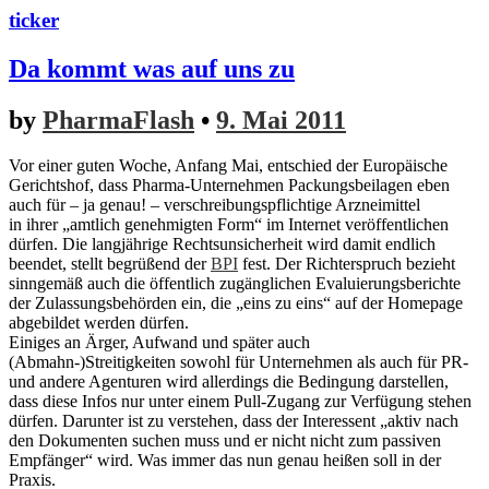
ticker
Da kommt was auf uns zu
by
PharmaFlash
•
9. Mai 2011
Vor einer guten Woche, Anfang Mai, entschied der Europäische
Gerichtshof, dass Pharma-Unternehmen Packungsbeilagen eben
auch für – ja genau! – verschreibungspflichtige Arzneimittel
in ihrer „amtlich genehmigten Form“ im Internet veröffentlichen
dürfen. Die langjährige Rechtsunsicherheit wird damit endlich
beendet, stellt begrüßend der
BPI
fest. Der Richterspruch bezieht
sinngemäß auch die öffentlich zugänglichen Evaluierungsberichte
der Zulassungsbehörden ein, die „eins zu eins“ auf der Homepage
abgebildet werden dürfen.
Einiges an Ärger, Aufwand und später auch
(Abmahn-)Streitigkeiten sowohl für Unternehmen als auch für PR-
und andere Agenturen wird allerdings die Bedingung darstellen,
dass diese Infos nur unter einem Pull-Zugang zur Verfügung stehen
dürfen. Darunter ist zu verstehen, dass der Interessent „aktiv nach
den Dokumenten suchen muss und er nicht nicht zum passiven
Empfänger“ wird. Was immer das nun genau heißen soll in der
Praxis.