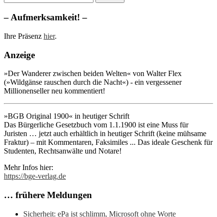
nach:
– Aufmerksamkeit! –
Ihre Präsenz
hier
.
Anzeige
»Der Wanderer zwischen beiden Welten« von Walter Flex
(»Wildgänse rauschen durch die Nacht«) - ein vergessener
Millionenseller neu kommentiert!
»BGB Original 1900« in heutiger Schrift
Das Bürgerliche Gesetzbuch vom 1.1.1900 ist eine Muss für
Juristen … jetzt auch erhältlich in heutiger Schrift (keine mühsame
Fraktur) – mit Kommentaren, Faksimiles ... Das ideale Geschenk für
Studenten, Rechtsanwälte und Notare!
Mehr Infos hier:
https://bge-verlag.de
… frühere Meldungen
Sicherheit: ePa ist schlimm, Microsoft ohne Worte