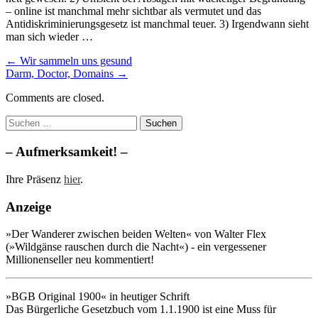
– online ist manchmal mehr sichtbar als vermutet und das
Antidiskriminierungsgesetz ist manchmal teuer. 3) Irgendwann sieht
man sich wieder …
Post
← Wir sammeln uns gesund
Darm, Doctor, Domains →
navigation
Comments are closed.
Suchen
nach:
– Aufmerksamkeit! –
Ihre Präsenz
hier
.
Anzeige
»Der Wanderer zwischen beiden Welten« von Walter Flex
(»Wildgänse rauschen durch die Nacht«) - ein vergessener
Millionenseller neu kommentiert!
»BGB Original 1900« in heutiger Schrift
Das Bürgerliche Gesetzbuch vom 1.1.1900 ist eine Muss für