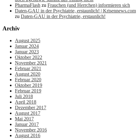
PharmaFlash
zu
Frauchen (und Herrchen) informieren sich
Daten-GAU in der Psychiatrie, erstaunlich! | Krisennews.com
zu
Daten-GAU in der Psychiatrie, erstaunlich!
Archiv
August 2025
Januar 2024
Januar 2023
Oktober 2022
November 2021
Februar 2021
August 2020
Februar 2020
Oktober 2019
Februar 2019
Juli 2018
April 2018
Dezember 2017
August 2017
Mai 2017
Januar 2017
November 2016
August 2016