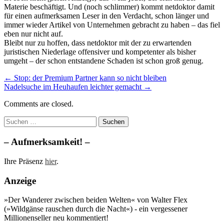
Materie beschäftigt. Und (noch schlimmer) kommt netdoktor damit
für einen aufmerksamen Leser in den Verdacht, schon länger und
immer wieder Artikel von Unternehmen gebracht zu haben – das fiel
eben nur nicht auf.
Bleibt nur zu hoffen, dass netdoktor mit der zu erwartenden
juristischen Niederlage offensiver und kompetenter als bisher
umgeht – der schon entstandene Schaden ist schon groß genug.
Post
← Stop: der Premium Partner kann so nicht bleiben
Nadelsuche im Heuhaufen leichter gemacht →
navigation
Comments are closed.
Suchen
nach:
– Aufmerksamkeit! –
Ihre Präsenz
hier
.
Anzeige
»Der Wanderer zwischen beiden Welten« von Walter Flex
(»Wildgänse rauschen durch die Nacht«) - ein vergessener
Millionenseller neu kommentiert!