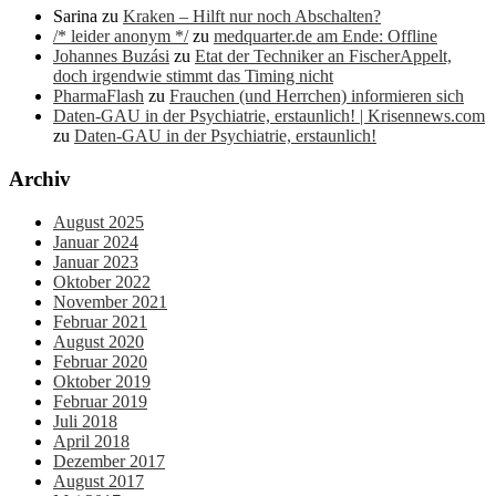
Sarina
zu
Kraken – Hilft nur noch Abschalten?
/* leider anonym */
zu
medquarter.de am Ende: Offline
Johannes Buzási
zu
Etat der Techniker an FischerAppelt,
doch irgendwie stimmt das Timing nicht
PharmaFlash
zu
Frauchen (und Herrchen) informieren sich
Daten-GAU in der Psychiatrie, erstaunlich! | Krisennews.com
zu
Daten-GAU in der Psychiatrie, erstaunlich!
Archiv
August 2025
Januar 2024
Januar 2023
Oktober 2022
November 2021
Februar 2021
August 2020
Februar 2020
Oktober 2019
Februar 2019
Juli 2018
April 2018
Dezember 2017
August 2017