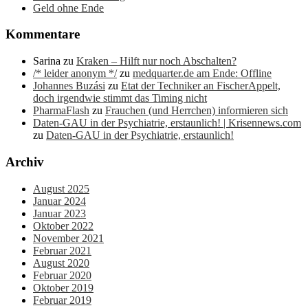
Geld ohne Ende
Kommentare
Sarina
zu
Kraken – Hilft nur noch Abschalten?
/* leider anonym */
zu
medquarter.de am Ende: Offline
Johannes Buzási
zu
Etat der Techniker an FischerAppelt,
doch irgendwie stimmt das Timing nicht
PharmaFlash
zu
Frauchen (und Herrchen) informieren sich
Daten-GAU in der Psychiatrie, erstaunlich! | Krisennews.com
zu
Daten-GAU in der Psychiatrie, erstaunlich!
Archiv
August 2025
Januar 2024
Januar 2023
Oktober 2022
November 2021
Februar 2021
August 2020
Februar 2020
Oktober 2019
Februar 2019