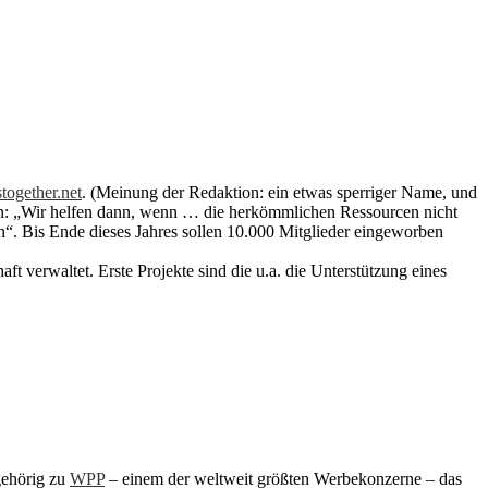
together.net
. (Meinung der Redaktion: ein etwas sperriger Name, und
sen: „Wir helfen dann, wenn … die herkömmlichen Ressourcen nicht
n“. Bis Ende dieses Jahres sollen 10.000 Mitglieder eingeworben
aft verwaltet. Erste Projekte sind die u.a. die Unterstützung eines
ugehörig zu
WPP
– einem der weltweit größten Werbekonzerne – das