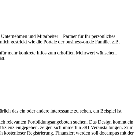
 Unternehmen und Mitarbeiter – Partner für Ihr persönliches
ch gestrickt wie die Portale der business-on.de Familie, z.B.
dafür mehr konkrete Infos zum erhofften Mehrwert wünschen.
st.
ch das ein oder andere interessante zu sehen, ein Beispiel ist
ach relevanten Fortbildungsangeboten suchen. Das Design kommt ein
suffizienz eingegeben, zeigen sich immerhin 381 Veranstaltungen. Zum
 kostenloser Registrierung. Finanziert werden soll docampus mit der