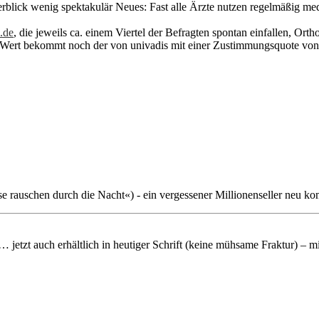
rblick wenig spektakulär Neues: Fast alle Ärzte nutzen regelmäßig med
.de
, die jeweils ca. einem Viertel der Befragten spontan einfallen, Or
Wert bekommt noch der von univadis mit einer Zustimmungsquote von 17
rauschen durch die Nacht«) - ein vergessener Millionenseller neu ko
 jetzt auch erhältlich in heutiger Schrift (keine mühsame Fraktur) – 