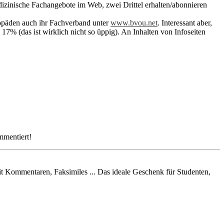
izinische Fachangebote im Web, zwei Drittel erhalten/abonnieren
thopäden auch ihr Fachverband unter
www.bvou.net
. Interessant aber,
% (das ist wirklich nicht so üppig). An Inhalten von Infoseiten
mmentiert!
mit Kommentaren, Faksimiles ... Das ideale Geschenk für Studenten,