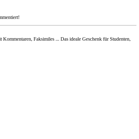
mmentiert!
mit Kommentaren, Faksimiles ... Das ideale Geschenk für Studenten,