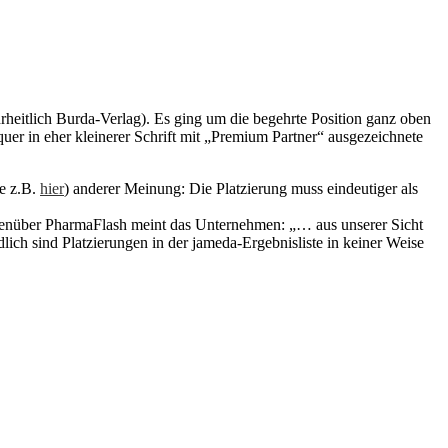
heitlich Burda-Verlag). Es ging um die begehrte Position ganz oben
uer in eher kleinerer Schrift mit „Premium Partner“ ausgezeichnete
he z.B.
hier
) anderer Meinung: Die Platzierung muss eindeutiger als
egenüber PharmaFlash meint das Unternehmen: „… aus unserer Sicht
lich sind Platzierungen in der jameda-Ergebnisliste in keiner Weise