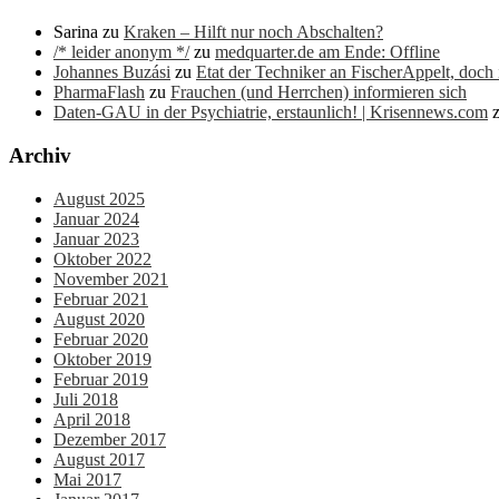
Sarina
zu
Kraken – Hilft nur noch Abschalten?
/* leider anonym */
zu
medquarter.de am Ende: Offline
Johannes Buzási
zu
Etat der Techniker an FischerAppelt, doch
PharmaFlash
zu
Frauchen (und Herrchen) informieren sich
Daten-GAU in der Psychiatrie, erstaunlich! | Krisennews.com
Archiv
August 2025
Januar 2024
Januar 2023
Oktober 2022
November 2021
Februar 2021
August 2020
Februar 2020
Oktober 2019
Februar 2019
Juli 2018
April 2018
Dezember 2017
August 2017
Mai 2017